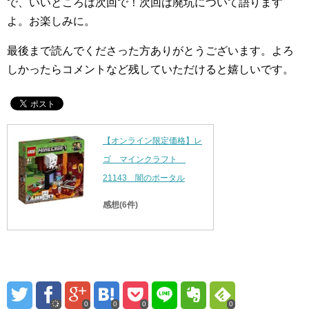
で、いいところは次回で！次回は廃坑について語ります
よ。お楽しみに。
最後まで読んでくださった方ありがとうございます。よろ
しかったらコメントなど残していただけると嬉しいです。
【オンライン限定価格】レ
ゴ マインクラフト
21143 闇のポータル
感想(6件)
0
0
0
0