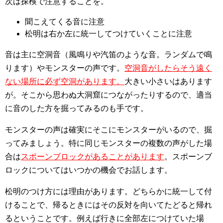
次は探検で注意することを。
聞こえてくる音に注意
松明は右か左に統一してつけていくことに注意
音は主に空洞音（風鳴りや汽笛のような音。ランダムで鳴
ります）やモンスターの声です。
空洞音がしたらそう遠く
ない場所に必ず空洞があります。
大きい小さいはあります
が。そこから思わぬ大洞窟につながったりするので、適当
に音のした方を掘ってみるのも手です。
モンスターの声は確実にそこにモンスターがいるので、掘
ってみましょう。特に同じモンスターの複数の声がした場
合は
スポーンブロックがあることがあります
。スポーンブ
ロックについてはいつかの機会でお話します。
松明のつけ方には理由があります。どちらかに統一して付
けることで、帰るときにはその反対を向いてたどると帰れ
るということです。例えば行きに全部左につけていた場