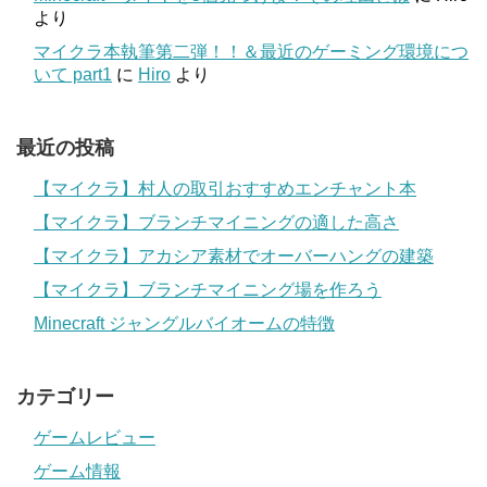
より
マイクラ本執筆第二弾！！＆最近のゲーミング環境につ
いて part1
に
Hiro
より
最近の投稿
【マイクラ】村人の取引おすすめエンチャント本
【マイクラ】ブランチマイニングの適した高さ
【マイクラ】アカシア素材でオーバーハングの建築
【マイクラ】ブランチマイニング場を作ろう
Minecraft ジャングルバイオームの特徴
カテゴリー
ゲームレビュー
ゲーム情報