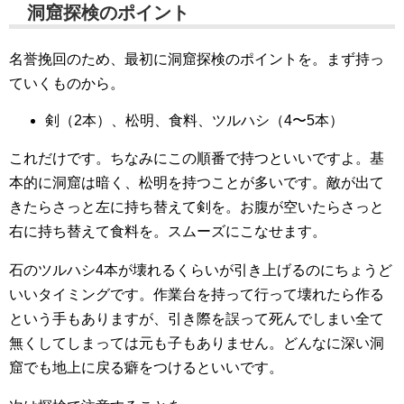
洞窟探検のポイント
名誉挽回のため、最初に洞窟探検のポイントを。まず持っ
ていくものから。
剣（2本）、松明、食料、ツルハシ（4〜5本）
これだけです。ちなみにこの順番で持つといいですよ。基
本的に洞窟は暗く、松明を持つことが多いです。敵が出て
きたらさっと左に持ち替えて剣を。お腹が空いたらさっと
右に持ち替えて食料を。スムーズにこなせます。
石のツルハシ4本が壊れるくらいが引き上げるのにちょうど
いいタイミングです。作業台を持って行って壊れたら作る
という手もありますが、引き際を誤って死んでしまい全て
無くしてしまっては元も子もありません。どんなに深い洞
窟でも地上に戻る癖をつけるといいです。