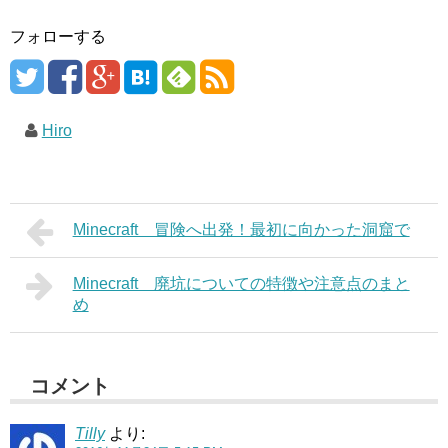
フォローする
Hiro
Minecraft 冒険へ出発！最初に向かった洞窟で
Minecraft 廃坑についての特徴や注意点のまと
め
コメント
Tilly
より: