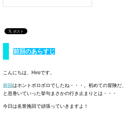
前回のあらすじ
こんにちは、Hiroです。
前回
はホントボロボロでしたね・・・。初めての冒険だ、
と息巻いていった挙句まさかの行き止まりとは・・・
今日は名誉挽回で頑張っていきますよ！