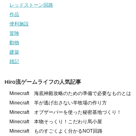
レッドストーン回路
作品
便利施設
冒険
動物
建築
雑記
Hiro流ゲームライフの人気記事
Minecraft 海底神殿攻略のための準備で必要なものとは
Minecraft 羊が逃げ出さない羊牧場の作り方
Minecraft オブザーバーを使った秘密基地づくり！
Minecraft 本物そっくり！こだわり馬小屋
Minecraft ものすごくよく分かるNOT回路