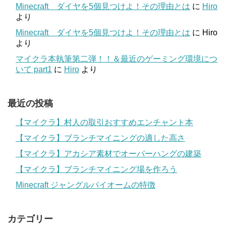
Minecraft ダイヤを5個見つけよ！その理由とは
に
Hiro
より
Minecraft ダイヤを5個見つけよ！その理由とは
に
Hiro
より
マイクラ本執筆第二弾！！＆最近のゲーミング環境につ
いて part1
に
Hiro
より
最近の投稿
【マイクラ】村人の取引おすすめエンチャント本
【マイクラ】ブランチマイニングの適した高さ
【マイクラ】アカシア素材でオーバーハングの建築
【マイクラ】ブランチマイニング場を作ろう
Minecraft ジャングルバイオームの特徴
カテゴリー