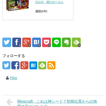
21143 闇のポータル
感想(6件)
0
0
0
0
フォローする
Hiro
Minecraft これは神シード？初期位置からの地