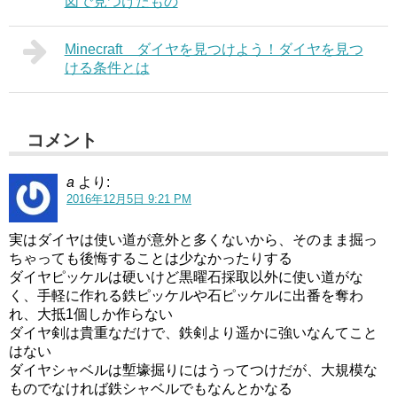
図で見つけたもの
Minecraft ダイヤを見つけよう！ダイヤを見つ
ける条件とは
コメント
a
より:
2016年12月5日 9:21 PM
実はダイヤは使い道が意外と多くないから、そのまま掘っ
ちゃっても後悔することは少なかったりする
ダイヤピッケルは硬いけど黒曜石採取以外に使い道がな
く、手軽に作れる鉄ピッケルや石ピッケルに出番を奪わ
れ、大抵1個しか作らない
ダイヤ剣は貴重なだけで、鉄剣より遥かに強いなんてこと
はない
ダイヤシャベルは塹壕掘りにはうってつけだが、大規模な
ものでなければ鉄シャベルでもなんとかなる