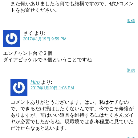
また何かありましたら何でも結構ですので、ぜひコメン
トをお寄せください。
返信
さく
より:
2017年1月19日 9:59 PM
エンチャント台で２個
ダイアピッケルで３個ということですね
返信
Hiro
より:
2017年1月20日 1:08 PM
コメントありがとうございます。はい、私はケチなの
で、できるだけ損はしたくないんです。今でこそ修繕が
ありますが、前はいい道具を維持するにはたくさんダイ
ヤが必要でしたからね。現環境では参考程度に見ていた
だけたらなぁと思います。