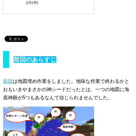
(291件)
前回のあらすじ
前回
は地図埋め作業をしました。地味な作業で終わるかと
おもいきやまさかの神シードだったとは。一つの地図に海
底神殿が5つもあるなんて信じられませんでした。