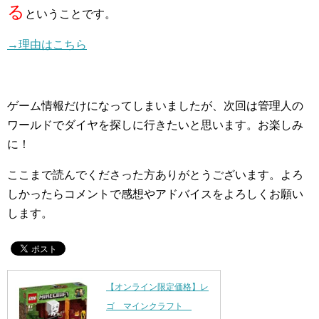
る
ということです。
→理由はこちら
ゲーム情報だけになってしまいましたが、次回は管理人の
ワールドでダイヤを探しに行きたいと思います。お楽しみ
に！
ここまで読んでくださった方ありがとうございます。よろ
しかったらコメントで感想やアドバイスをよろしくお願い
します。
【オンライン限定価格】レ
ゴ マインクラフト