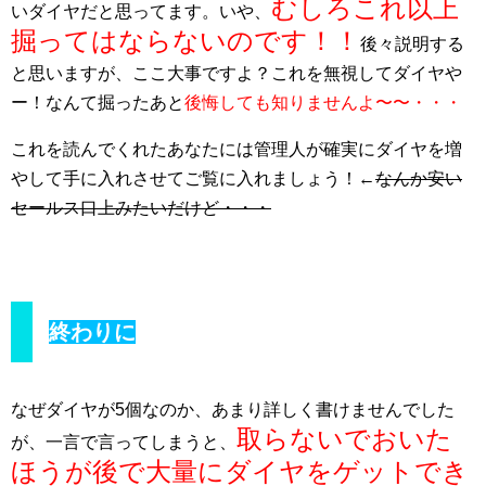
むしろこれ以上
いダイヤだと思ってます。いや、
掘ってはならないのです！！
後々説明する
と思いますが、ここ大事ですよ？これを無視してダイヤや
ー！なんて掘ったあと
後悔しても知りませんよ〜〜・・・
これを読んでくれたあなたには管理人が確実にダイヤを増
やして手に入れさせてご覧に入れましょう！←
なんか安い
セールス口上みたいだけど・・・
終わりに
なぜダイヤが5個なのか、あまり詳しく書けませんでした
取らないでおいた
が、一言で言ってしまうと、
ほうが後で大量にダイヤをゲットでき