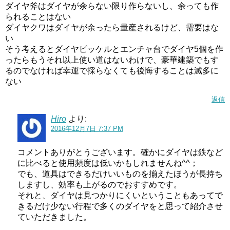
ダイヤ斧はダイヤが余らない限り作らないし、余っても作
られることはない
ダイヤクワはダイヤが余ったら量産されるけど、需要はな
い
そう考えるとダイヤピッケルとエンチャ台でダイヤ5個を作
ったらもうそれ以上使い道はないわけで、豪華建築でもす
るのでなければ幸運で採らなくても後悔することは滅多に
ない
返信
Hiro
より:
2016年12月7日 7:37 PM
コメントありがとうございます。確かにダイヤは鉄など
に比べると使用頻度は低いかもしれませんね^^；
でも、道具はできるだけいいものを揃えたほうが長持ち
しますし、効率も上がるのでおすすめです。
それと、ダイヤは見つかりにくいということもあってで
きるだけ少ない行程で多くのダイヤをと思って紹介させ
ていただきました。