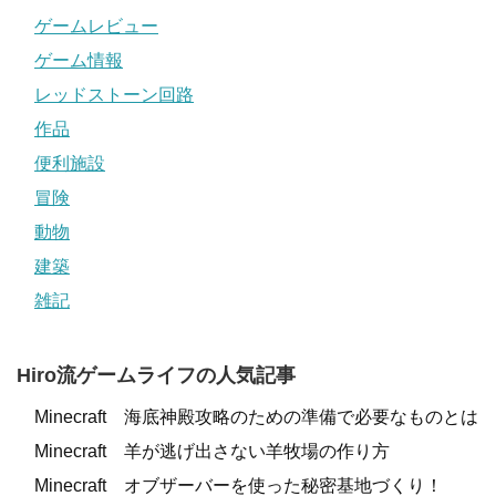
ゲームレビュー
ゲーム情報
レッドストーン回路
作品
便利施設
冒険
動物
建築
雑記
Hiro流ゲームライフの人気記事
Minecraft 海底神殿攻略のための準備で必要なものとは
Minecraft 羊が逃げ出さない羊牧場の作り方
Minecraft オブザーバーを使った秘密基地づくり！