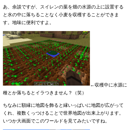
あ、余談ですが、スイレンの葉を畑の水源の上に設置する
と水の中に落ちることなく小麦を収穫することができま
す。地味に便利ですよ。
←収穫中に水源に
種とか落ちるとイラつきません？（笑）
ちなみに額縁に地図を飾ると縁いっぱいに地図が広がって
くれ、複数くっつけることで世界地図が出来上がります。
いつか大画面でこのワールドを見てみたいですね。