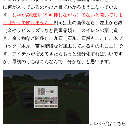
に何が入っているのかひと目でわかるようになっていま
す。
しゃがみ状態（Shift押しながら）でないと開いてしま
うばかりで飾れません。
例えば上の画像なら、左上から鉄
（金やラピスラズリなど貴重品類）、スイレンの葉（道
具、余り物など雑多）、丸石（石系。石炭もここ）、木ブ
ロック（木系。苗や階段など加工してあるものもここ）で
す。アイテムが増えてきたらもっと細分化すればいいです
が、最初のうちはこんなんで十分かな、と思います。
←レシピはこちら