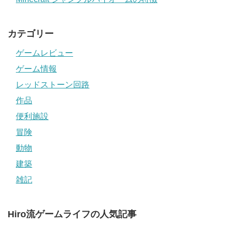
カテゴリー
ゲームレビュー
ゲーム情報
レッドストーン回路
作品
便利施設
冒険
動物
建築
雑記
Hiro流ゲームライフの人気記事