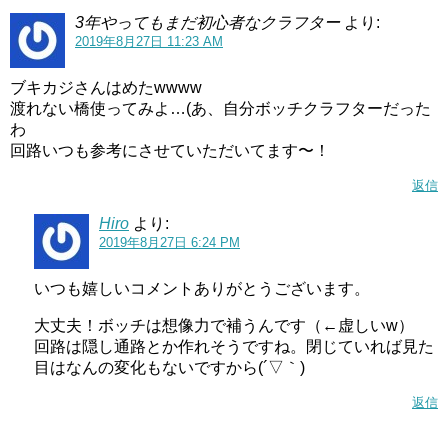
3年やってもまだ初心者なクラフター
より:
2019年8月27日 11:23 AM
ブキカジさんはめたwwww
渡れない橋使ってみよ…(あ、自分ボッチクラフターだった
わ
回路いつも参考にさせていただいてます〜！
返信
Hiro
より:
2019年8月27日 6:24 PM
いつも嬉しいコメントありがとうございます。
大丈夫！ボッチは想像力で補うんです（←虚しいw）
回路は隠し通路とか作れそうですね。閉じていれば見た
目はなんの変化もないですから(´▽｀)
返信