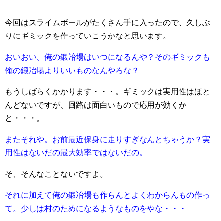
今回はスライムボールがたくさん手に入ったので、久しぶ
りにギミックを作っていこうかなと思います。
おいおい、俺の鍛冶場はいつになるんや？そのギミックも
俺の鍛冶場よりいいものなんやろな？
もうしばらくかかります・・・。ギミックは実用性はほと
んどないですが、回路は面白いもので応用が効くか
と・・・。
またそれや。お前最近保身に走りすぎなんとちゃうか？実
用性はないだの最大効率ではないだの。
そ、そんなことないですよ。
それに加えて俺の鍛冶場も作らんとよくわからんもの作っ
て。少しは村のためになるようなものをやな・・・