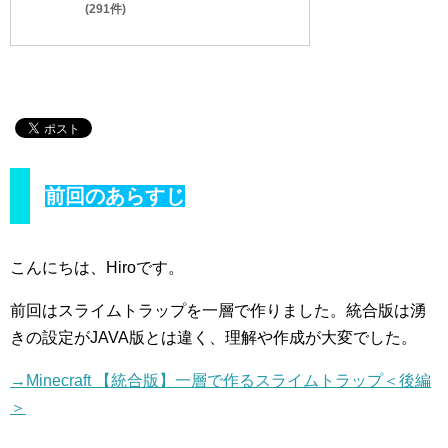
(291件)
前回のあらすじ
こんにちは、Hiroです。
前回はスライムトラップを一層で作りました。統合版は湧
きの設定がJAVA版とは違く、理解や作成が大変でした。
→Minecraft 【統合版】一層で作るスライムトラップ＜後編
＞