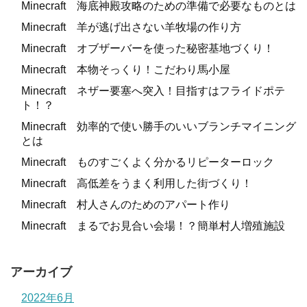
Minecraft 海底神殿攻略のための準備で必要なものとは
Minecraft 羊が逃げ出さない羊牧場の作り方
Minecraft オブザーバーを使った秘密基地づくり！
Minecraft 本物そっくり！こだわり馬小屋
Minecraft ネザー要塞へ突入！目指すはフライドポテ
ト！？
Minecraft 効率的で使い勝手のいいブランチマイニング
とは
Minecraft ものすごくよく分かるリピーターロック
Minecraft 高低差をうまく利用した街づくり！
Minecraft 村人さんのためのアパート作り
Minecraft まるでお見合い会場！？簡単村人増殖施設
アーカイブ
2022年6月