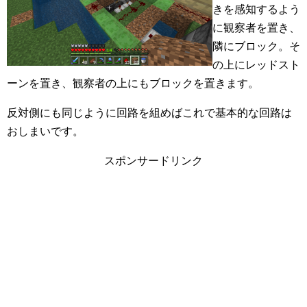
きを感知するよう
に観察者を置き、
隣にブロック。そ
の上にレッドスト
ーンを置き、観察者の上にもブロックを置きます。
反対側にも同じように回路を組めばこれで基本的な回路は
おしまいです。
スポンサードリンク