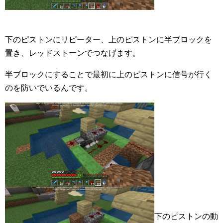
下のピストンにリピーター、上のピストンに半ブロックを
置き、レッドストーンでつなげます。
半ブロックにすることで最初に上のピストンに信号が行く
のを防いでいるんです。
下のピストンの動