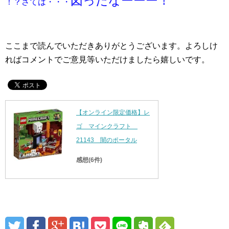
図ったなーーー！
！？さては・・・
ここまで読んでいただきありがとうございます。よろしけ
ればコメントでご意見等いただけましたら嬉しいです。
【オンライン限定価格】レ
ゴ マインクラフト
21143 闇のポータル
感想(6件)