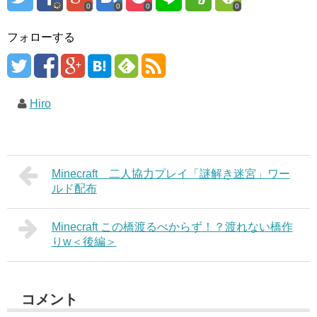
0
0
0
0
フォローする
Hiro
Minecraft 二人協力プレイ「謎解き迷宮」ワー
ルド配布
Minecraft この橋渡るべからず！？渡れない橋作
りw＜後編＞
コメント