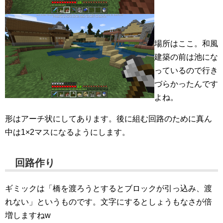
場所はここ。和風
建築の前は池にな
っているので行き
づらかったんです
よね。
形はアーチ状にしてあります。後に組む回路のために真ん
中は1×2マスになるようにします。
回路作り
ギミックは「橋を渡ろうとするとブロックが引っ込み、渡
れない」というものです。文字にするとしょうもなさが倍
増しますねw