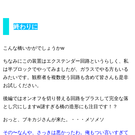
終わりに
こんな橋いかがでしょうかw
ちなみにこの装置はエクステンダー回路というらしく、私
は半ブロックでやってみましたが、ガラスでやる方もいる
みたいです。観察者を複数使う回路も含めて皆さんも是非
お試しください。
後編ではオンオフを切り替える回路をプラスして完全な落
とし穴にしますw謎すぎる橋の造形にも注目です！？
おっと、ブキカジさんが来た。・・・メソメソ
その〜なんや、さっきは悪かったわ。俺もつい言いすぎて